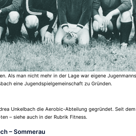
ben. Als man nicht mehr in der Lage war eigene Jugenmann
bach eine Jugendspielgemeinschaft zu Gründen.
drea Unkelbach die Aerobic-Abteilung gegründet. Seit de
n – siehe auch in der Rubrik Fitness.
ach – Sommerau