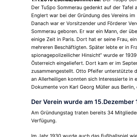
Der TuSpo Sommerau gedenkt auf der Tafel a
Englert war bei der Gründung des Vereins im
Danach war er Vorsitzender und Förderer Ver
Sommerau geboren. Er war ein Mann, der über
einige Zeit in Paris. Dort hat er seine Frau,
mehreren Beschäftigten. Später lebte er in F
spionagepolizeilicher Hinsicht“ wurde er 193
Österreich eingeliefert. Dort kam er im Sept
zusammengestellt. Otto Pfeifer unterstützte
an Allerheiligen konnten sich Interessierte i
Dokumente von Karl Georg Müller aus Berlin,
Der Verein wurde am 15.Dezember 1
Am Gründungstag traten bereits 34 Mitglieder 
Verfügung.
Im Jahr 1930 wurde auch das Fußballspiel wie