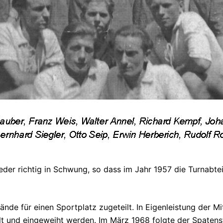
der richtig in Schwung, so dass im Jahr 1957 die Turnabtei
nde für einen Sportplatz zugeteilt. In Eigenleistung der Mi
ellt und eingeweiht werden. Im März 1968 folgte der Spate