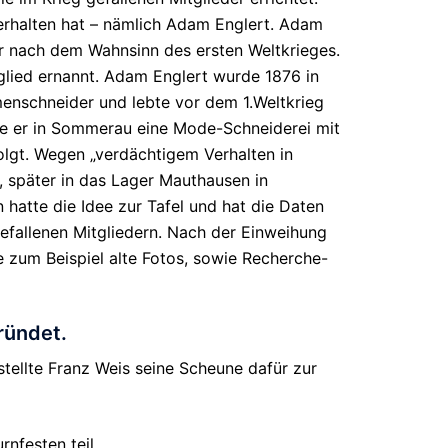
rhalten hat – nämlich Adam Englert. Adam
hr nach dem Wahnsinn des ersten Weltkrieges.
glied ernannt. Adam Englert wurde 1876 in
enschneider und lebte vor dem 1.Weltkrieg
dete er in Sommerau eine Mode-Schneiderei mit
olgt. Wegen „verdächtigem Verhalten in
, später in das Lager Mauthausen in
hatte die Idee zur Tafel und hat die Daten
efallenen Mitgliedern. Nach der Einweihung
ie zum Beispiel alte Fotos, sowie Recherche-
ründet.
stellte Franz Weis seine Scheune dafür zur
nfesten teil.